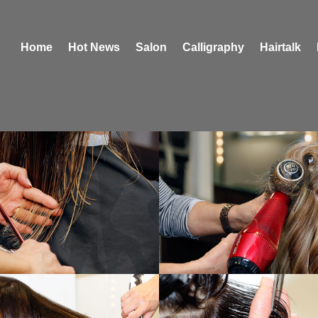
Home
Hot News
Salon
Calligraphy
Hairtalk