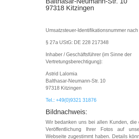
Balthasar-Neumann-Str. 10
97318 Kitzingen
Umsatzsteuer-Identifikationsnummer nach
§ 27a UStG: DE 228 217348
Inhaber / Geschäftsführer (im Sinne der
Vertretungsberechtigung):
Astrid Lalomia
Balthasar-Neumann-Str. 10
97318 Kitzingen
Tel.: +49(0)9321 31876
Bildnachweis:
Wir bedanken uns bei allen Kunden, die 
Veröffentlichung Ihrer Fotos auf unse
Webseite zugestimmt haben. Details kön