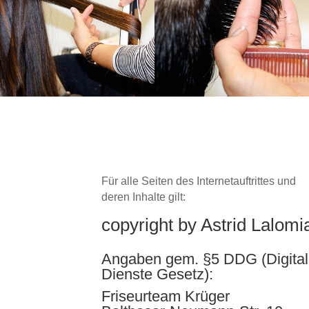
Für alle Seiten des Internetauftrittes und
deren Inhalte gilt:
copyright by Astrid Lalomi
Angaben gem. §5 DDG (Digital
Dienste Gesetz):
Friseurteam Krüger