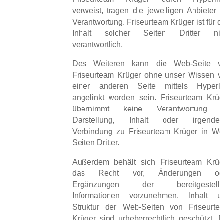
verweist, tragen die jeweiligen Anbieter 
Verantwortung. Friseurteam Krüger ist für 
Inhalt solcher Seiten Dritter ni
verantwortlich.
Des Weiteren kann die Web-Seite 
Friseurteam Krüger ohne unser Wissen 
einer anderen Seite mittels Hyperl
angelinkt worden sein. Friseurteam Krü
übernimmt keine Verantwortung 
Darstellung, Inhalt oder irgende
Verbindung zu Friseurteam Krüger in W
Seiten Dritter.
Außerdem behält sich Friseurteam Krü
das Recht vor, Änderungen od
Ergänzungen der bereitgestell
Informationen vorzunehmen. Inhalt 
Struktur der Web-Seiten von Friseurt
Krüger sind urheberrechtlich geschützt. 