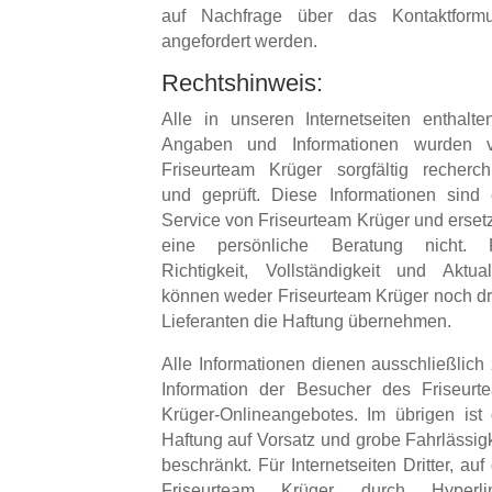
auf Nachfrage über das Kontaktformu
angefordert werden.
Rechtshinweis:
Alle in unseren Internetseiten enthalte
Angaben und Informationen wurden 
Friseurteam Krüger sorgfältig recherchi
und geprüft. Diese Informationen sind 
Service von Friseurteam Krüger und erset
eine persönliche Beratung nicht. 
Richtigkeit, Vollständigkeit und Aktuali
können weder Friseurteam Krüger noch dri
Lieferanten die Haftung übernehmen.
Alle Informationen dienen ausschließlich 
Information der Besucher des Friseurt
Krüger-Onlineangebotes. Im übrigen ist 
Haftung auf Vorsatz und grobe Fahrlässigk
beschränkt. Für Internetseiten Dritter, auf
Friseurteam Krüger durch Hyperli