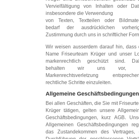
Vervielfältigung von Inhalten oder Dat
insbesondere die Verwendung
von Texten, Textteilen oder Bildmater
bedarf der ausdrücklichen vorheri
Zustimmung durch uns in schriftlicher For
Wir weisen ausserdem darauf hin, dass 
Name Friseurteam Krüger und unser L
markenrechtlich geschützt sind. Da
behalten wir uns vor, b
Markenrechtsverletzung entspreche
rechtliche Schritte einzuleiten.
Allgemeine Geschäftsbedingungen
Bei allen Geschäften, die Sie mit Friseurt
Krüger tätigen, gelten unsere Allgemei
Geschäftsbedingungen, kurz AGB. Uns
Allgemeinen Geschäftsbedingungen reg
das Zustandekommen des Vertrages, 
Durchführung der geschlossenen Vertr