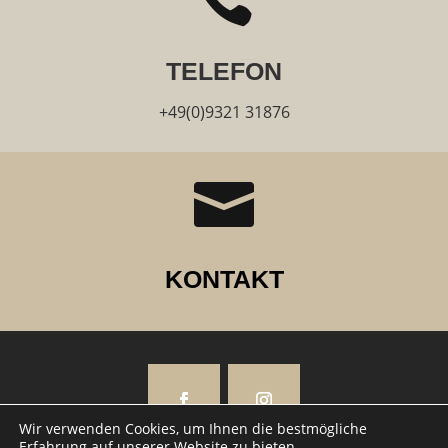
TELEFON
+49(0)9321 31876

KONTAKT
Wir verwenden Cookies, um Ihnen die bestmögliche
Erfahrung auf unserer Website zu bieten.