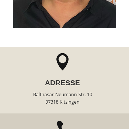

ADRESSE
Balthasar-Neumann-Str. 10
97318 Kitzingen
